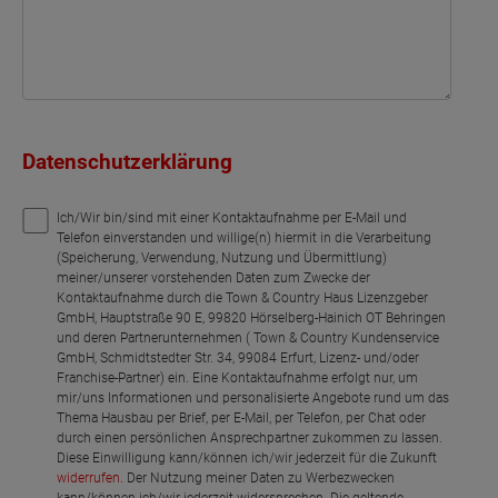
Datenschutzerklärung
Ich/Wir bin/sind mit einer Kontaktaufnahme per E-Mail und
Telefon einverstanden und willige(n) hiermit in die Verarbeitung
(Speicherung, Verwendung, Nutzung und Übermittlung)
meiner/unserer vorstehenden Daten zum Zwecke der
Kontaktaufnahme durch die Town & Country Haus Lizenzgeber
GmbH, Hauptstraße 90 E, 99820 Hörselberg-Hainich OT Behringen
und deren Partnerunternehmen ( Town & Country Kundenservice
GmbH, Schmidtstedter Str. 34, 99084 Erfurt, Lizenz- und/oder
Franchise-Partner) ein. Eine Kontaktaufnahme erfolgt nur, um
mir/uns Informationen und personalisierte Angebote rund um das
Thema Hausbau per Brief, per E-Mail, per Telefon, per Chat oder
durch einen persönlichen Ansprechpartner zukommen zu lassen.
Diese Einwilligung kann/können ich/wir jederzeit für die Zukunft
widerrufen
. Der Nutzung meiner Daten zu Werbezwecken