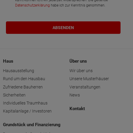
kann/können ich/wir jederzeit widersprechen. Die geltende
Datenschutzerklärung
habe ich zur Kenntnis genommen.
Haus
Über uns
Hausausstellung
Wir über uns
Rund um den Hausbau
Unsere Musterhäuser
Zufriedene Bauherren
Veranstaltungen
Sicherheiten
News
Individuelles Traumhaus
Kontakt
Kapitalanlage / Investoren
Grundstück und Finanzierung