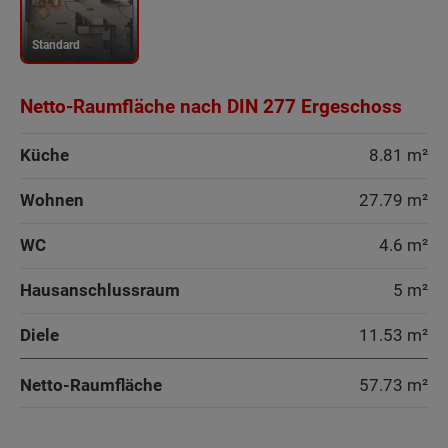
Standard
Netto-Raumfläche nach DIN 277 Ergeschoss
Küche
8.81 m²
Wohnen
27.79 m²
WC
4.6 m²
Hausanschlussraum
5 m²
Diele
11.53 m²
Netto-Raumfläche
57.73
m²