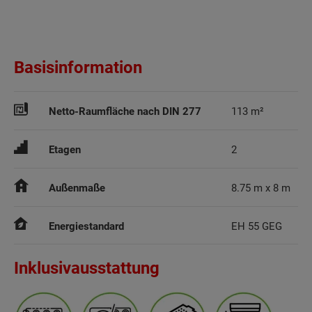
Basisinformation
Netto-Raumfläche nach DIN 277
113 m²
Etagen
2
Außenmaße
8.75 m x 8 m
Energiestandard
EH 55 GEG
Inklusivausstattung