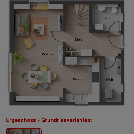
Ergeschoss - Grundrissvarianten: