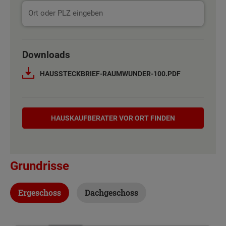
Downloads
HAUSSTECKBRIEF-RAUMWUNDER-100.PDF
Hauskaufberater
HAUSKAUF­BERATER VOR ORT FINDEN
Grundrisse
Ergeschoss
Dachgeschoss