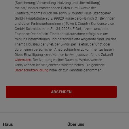
(Speicherung, Verwendung, Nutzung und Übermittlung)
meiner/unserer vorstehenden Daten zum Zwecke der
Kontaktaufnahme durch die Town & Country Haus Lizenzgeber
GmbH, Hauptstraße 90 E, 99820 Hörselberg-Hainich OT Behringen
und deren Partnerunternehmen ( Town & Country Kundenservice
GmbH, Schmidtstedter Str. 34, 99084 Erfurt, Lizenz- und/oder
Franchise-Partner) ein. Eine Kontaktaufnahme erfolgt nur, um
mir/uns Informationen und personalisierte Angebote rund um das
Thema Hausbau per Brief, per E-Mail, per Telefon, per Chat oder
durch einen persönlichen Ansprechpartner zukommen zu lassen.
Diese Einwilligung kann/können ich/wir jederzeit für die Zukunft
widerrufen
. Der Nutzung meiner Daten zu Werbezwecken
kann/können ich/wir jederzeit widersprechen. Die geltende
Datenschutzerklärung
habe ich zur Kenntnis genommen.
Haus
Über uns