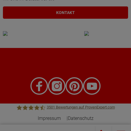
KONTAKT
3501
Bewertungen auf ProvenExpert.com
Impressum
Datenschutz
Town &Country Haus Lizenzgeber GmbH