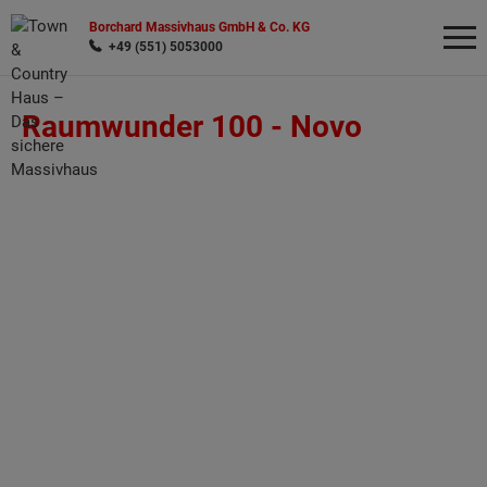
Borchard Massivhaus GmbH & Co. KG
+49 (551) 5053000
Raumwunder 100 -
Novo
Wonach möchten Sie suchen?