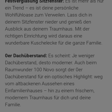
Festverglasung Sitzfenster:
Es ist mehr als nur
ein Trend – es ist deine persönliche
Wohlfühloase zum Verweilen. Lass dich in
deinem Sitzfenster nieder und genieß den
Ausblick aus deinem Traumhaus. Mit der
richtigen Einrichtung wird daraus eine
wunderbare Kuschelecke für die ganze Familie.
0er Dachüberstand:
Es scheint: Je weniger
Dachüberstand, desto moderner. Auch beim
Raumwunder 100 Novo sorgt der 0er
Dachüberstand für ein optisches Highlight: weg
vom altbackenen Aussehen eines
Einfamilienhauses – hin zu einem frischem,
modernem Traumhaus für dich und deine
Familie.