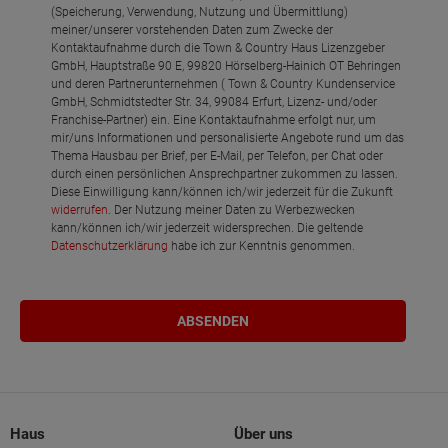
(Speicherung, Verwendung, Nutzung und Übermittlung)
meiner/unserer vorstehenden Daten zum Zwecke der
Kontaktaufnahme durch die Town & Country Haus Lizenzgeber
GmbH, Hauptstraße 90 E, 99820 Hörselberg-Hainich OT Behringen
und deren Partnerunternehmen ( Town & Country Kundenservice
GmbH, Schmidtstedter Str. 34, 99084 Erfurt, Lizenz- und/oder
Franchise-Partner) ein. Eine Kontaktaufnahme erfolgt nur, um
mir/uns Informationen und personalisierte Angebote rund um das
Thema Hausbau per Brief, per E-Mail, per Telefon, per Chat oder
durch einen persönlichen Ansprechpartner zukommen zu lassen.
Diese Einwilligung kann/können ich/wir jederzeit für die Zukunft
widerrufen
. Der Nutzung meiner Daten zu Werbezwecken
kann/können ich/wir jederzeit widersprechen. Die geltende
Datenschutzerklärung
habe ich zur Kenntnis genommen.
Haus
Über uns