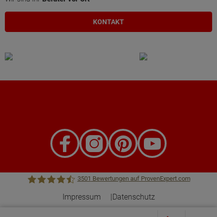
KONTAKT
3501
Bewertungen auf ProvenExpert.com
Impressum
Datenschutz
Town &Country Haus Lizenzgeber GmbH