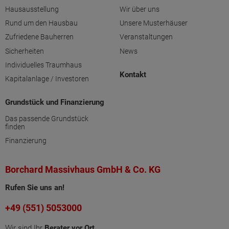
Hausausstellung
Wir über uns
Rund um den Hausbau
Unsere Musterhäuser
Zufriedene Bauherren
Veranstaltungen
Sicherheiten
News
Individuelles Traumhaus
Kontakt
Kapitalanlage / Investoren
Grundstück und Finanzierung
Das passende Grundstück
finden
Finanzierung
Borchard Massivhaus GmbH & Co. KG
Rufen Sie uns an!
+49 (551) 5053000
Wir sind Ihr
Berater vor Ort