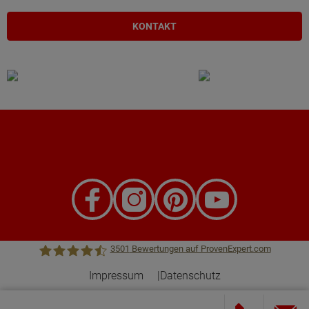
KONTAKT
3501
Bewertungen auf ProvenExpert.com
Impressum
Datenschutz
Town &Country Haus Lizenzgeber GmbH