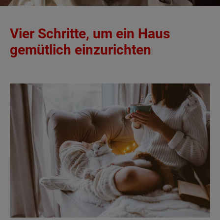
Vier Schritte, um ein Haus
gemütlich einzurichten