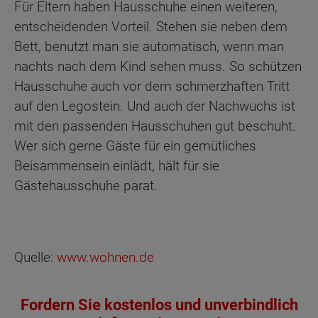
Für Eltern haben Hausschuhe einen weiteren,
entscheidenden Vorteil. Stehen sie neben dem
Bett, benutzt man sie automatisch, wenn man
nachts nach dem Kind sehen muss. So schützen
Hausschuhe auch vor dem schmerzhaften Tritt
auf den Legostein. Und auch der Nachwuchs ist
mit den passenden Hausschuhen gut beschuht.
Wer sich gerne Gäste für ein gemütliches
Beisammensein einlädt, hält für sie
Gästehausschuhe parat.
Quelle:
www.wohnen.de
Fordern Sie kostenlos und unverbindlich