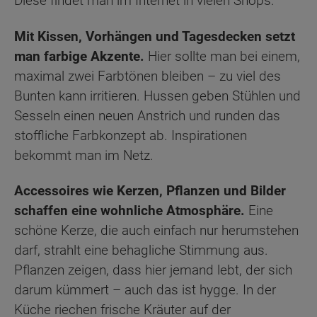
Diese findet man im Internet in vielen Shops.
Mit Kissen, Vorhängen und Tagesdecken setzt
man farbige Akzente.
Hier sollte man bei einem,
maximal zwei Farbtönen bleiben – zu viel des
Bunten kann irritieren. Hussen geben Stühlen und
Sesseln einen neuen Anstrich und runden das
stoffliche Farbkonzept ab. Inspirationen
bekommt man im Netz.
Accessoires wie Kerzen, Pflanzen und Bilder
schaffen eine wohnliche Atmosphäre.
Eine
schöne Kerze, die auch einfach nur herumstehen
darf, strahlt eine behagliche Stimmung aus.
Pflanzen zeigen, dass hier jemand lebt, der sich
darum kümmert – auch das ist hygge. In der
Küche riechen frische Kräuter auf der