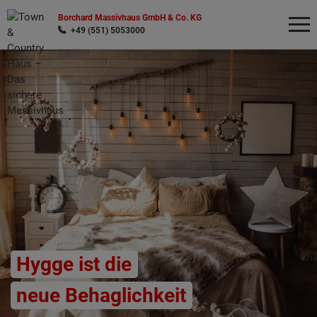
Borchard Massivhaus GmbH & Co. KG
+49 (551) 5053000
Wonach möchten Sie suchen?
Hygge ist die
neue Behaglichkeit