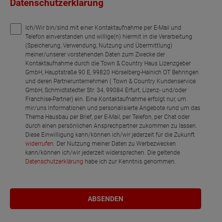
Datenschutzerklärung
Ich/Wir bin/sind mit einer Kontaktaufnahme per E-Mail und
Telefon einverstanden und willige(n) hiermit in die Verarbeitung
(Speicherung, Verwendung, Nutzung und Übermittlung)
meiner/unserer vorstehenden Daten zum Zwecke der
Kontaktaufnahme durch die Town & Country Haus Lizenzgeber
GmbH, Hauptstraße 90 E, 99820 Hörselberg-Hainich OT Behringen
und deren Partnerunternehmen ( Town & Country Kundenservice
GmbH, Schmidtstedter Str. 34, 99084 Erfurt, Lizenz- und/oder
Franchise-Partner) ein. Eine Kontaktaufnahme erfolgt nur, um
mir/uns Informationen und personalisierte Angebote rund um das
Thema Hausbau per Brief, per E-Mail, per Telefon, per Chat oder
durch einen persönlichen Ansprechpartner zukommen zu lassen.
Diese Einwilligung kann/können ich/wir jederzeit für die Zukunft
widerrufen
. Der Nutzung meiner Daten zu Werbezwecken
kann/können ich/wir jederzeit widersprechen. Die geltende
Datenschutzerklärung
habe ich zur Kenntnis genommen.