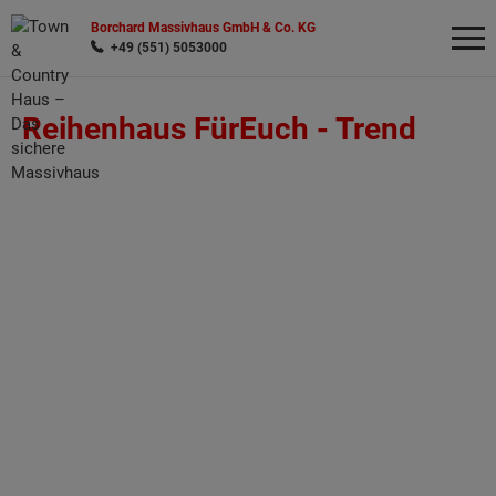
Borchard Massivhaus GmbH & Co. KG
+49 (551) 5053000
Reihenhaus FürEuch -
Trend
Wonach möchten Sie suchen?