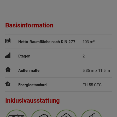
Basisinformation
Netto-Raumfläche nach DIN 277
103 m²
Etagen
2
Außenmaße
5.35 m x 11.5 m
Energiestandard
EH 55 GEG
Inklusivausstattung