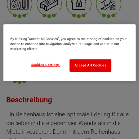
By clicking “Accept All Cookies”, you agree to the storing of cookies on your
device to enhance site navigation, analyze site usage, and assist in our
marketing efforts.
Cookies Settings
Accept All Cookies
Beschreibung
Ein Reihenhaus ist eine optimale Lösung für alle
die lieber in die eigenen vier Wände als in die
Miete investieren. Denn mit dem Reihenhaus