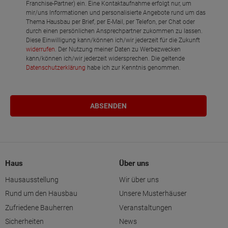
Franchise-Partner) ein. Eine Kontaktaufnahme erfolgt nur, um
mir/uns Informationen und personalisierte Angebote rund um das
Thema Hausbau per Brief, per E-Mail, per Telefon, per Chat oder
durch einen persönlichen Ansprechpartner zukommen zu lassen.
Diese Einwilligung kann/können ich/wir jederzeit für die Zukunft
widerrufen
. Der Nutzung meiner Daten zu Werbezwecken
kann/können ich/wir jederzeit widersprechen. Die geltende
Datenschutzerklärung
habe ich zur Kenntnis genommen.
Haus
Über uns
Hausausstellung
Wir über uns
Rund um den Hausbau
Unsere Musterhäuser
Zufriedene Bauherren
Veranstaltungen
Sicherheiten
News