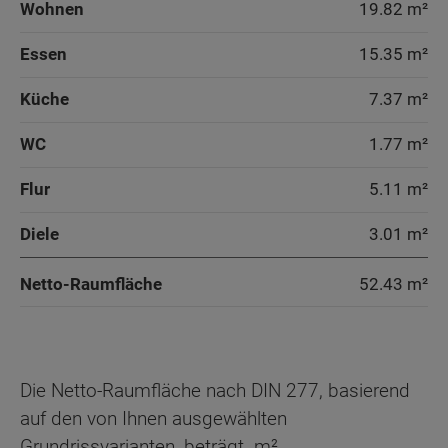
Wohnen
19.82 m²
Essen
15.35 m²
Küche
7.37 m²
WC
1.77 m²
Flur
5.11 m²
Diele
3.01 m²
Netto-Raumfläche
52.43
m²
Die Netto-Raumfläche nach DIN 277, basierend
auf den von Ihnen ausgewählten
Grundrissvarianten, beträgt
m².