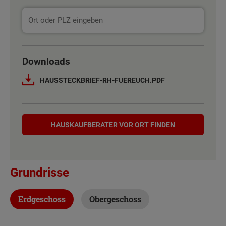
Downloads
HAUSSTECKBRIEF-RH-FUEREUCH.PDF
Hauskaufberater
HAUSKAUF­BERATER VOR ORT FINDEN
Grundrisse
Erdgeschoss
Obergeschoss