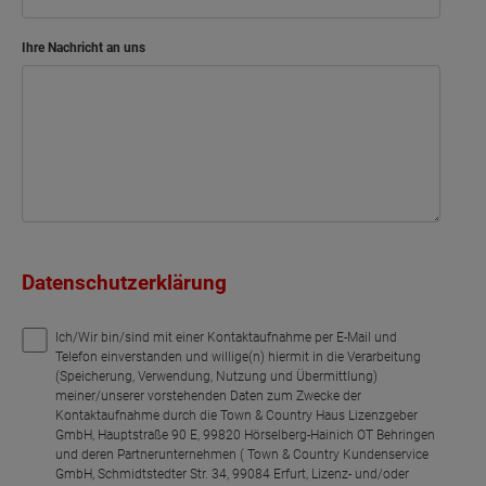
Ihre Nachricht an uns
Datenschutzerklärung
Ich/Wir bin/sind mit einer Kontaktaufnahme per E-Mail und
Telefon einverstanden und willige(n) hiermit in die Verarbeitung
(Speicherung, Verwendung, Nutzung und Übermittlung)
meiner/unserer vorstehenden Daten zum Zwecke der
Kontaktaufnahme durch die Town & Country Haus Lizenzgeber
GmbH, Hauptstraße 90 E, 99820 Hörselberg-Hainich OT Behringen
und deren Partnerunternehmen ( Town & Country Kundenservice
GmbH, Schmidtstedter Str. 34, 99084 Erfurt, Lizenz- und/oder