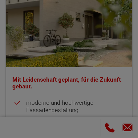
Mit Leidenschaft geplant, für die Zukunft
gebaut.
moderne und hochwertige
Fassadengestaltung
Photovoltaikanlage als Indachmontage
Lichtdurchflutete Zimmer auf zwei