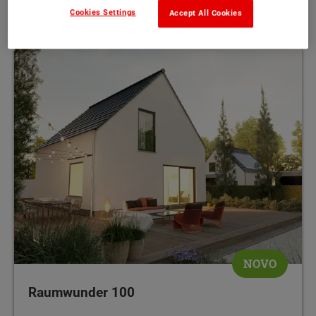
102 m²
MEHR
Cookies Settings
Accept All Cookies
NOVO
Raumwunder 100