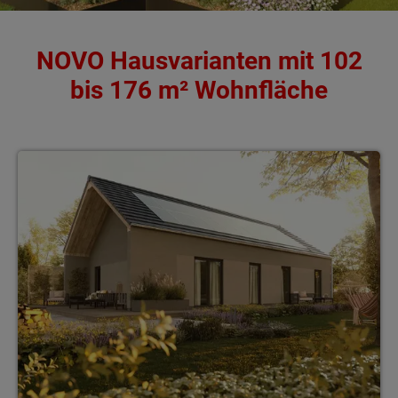
NOVO Hausvarianten mit 102
bis 176 m² Wohnfläche