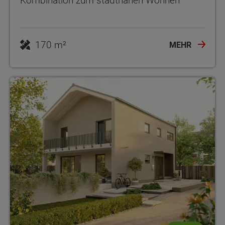
Kombination zum stadtnahen Wohnen
170 m²
MEHR