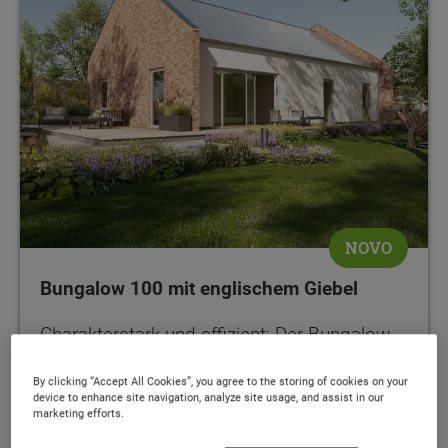
NOVO
Bungalow 100 mit englischem Giebel
Charakterstark und effizient: Der Bungalow
mit Klinkergiebel und vollflächiger PV-Anlage
By clicking “Accept All Cookies”, you agree to the storing of cookies on your
device to enhance site navigation, analyze site usage, and assist in our
marketing efforts.