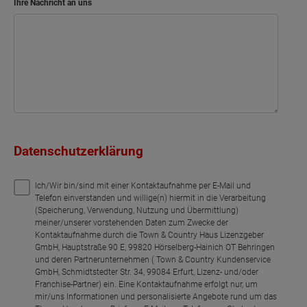
Ihre Nachricht an uns
Datenschutzerklärung
Ich/Wir bin/sind mit einer Kontaktaufnahme per E-Mail und
Telefon einverstanden und willige(n) hiermit in die Verarbeitung
(Speicherung, Verwendung, Nutzung und Übermittlung)
meiner/unserer vorstehenden Daten zum Zwecke der
Kontaktaufnahme durch die Town & Country Haus Lizenzgeber
GmbH, Hauptstraße 90 E, 99820 Hörselberg-Hainich OT Behringen
und deren Partnerunternehmen ( Town & Country Kundenservice
GmbH, Schmidtstedter Str. 34, 99084 Erfurt, Lizenz- und/oder
Franchise-Partner) ein. Eine Kontaktaufnahme erfolgt nur, um
mir/uns Informationen und personalisierte Angebote rund um das