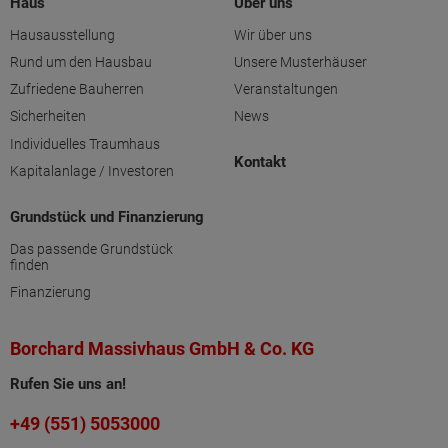
Haus
Über uns
Hausausstellung
Wir über uns
Rund um den Hausbau
Unsere Musterhäuser
Zufriedene Bauherren
Veranstaltungen
Sicherheiten
News
Individuelles Traumhaus
Kontakt
Kapitalanlage / Investoren
Grundstück und Finanzierung
Das passende Grundstück
finden
Finanzierung
Borchard Massivhaus GmbH & Co. KG
Rufen Sie uns an!
+49 (551) 5053000