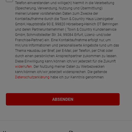
Telefon einverstanden und willige(n) hiermit in die Verarbeitung
(Speicherung, Verwendung, Nutzung und Übermittlung)
meiner/unserer vorstehenden Daten zum Zwecke der
Kontaktaufnahme durch die Town & Country Haus Lizenzgeber
GmbH, Hauptstraße 90 E, 99820 Hörselberg-Hainich OT Behringen
und deren Partnerunternehmen ( Town & Country Kundenservice
GmbH, Schmidtstedter Str. 34, 99084 Erfurt, Lizenz- und/oder
Franchise-Partner) ein. Eine Kontaktaufnahme erfolgt nur, um
mir/uns Informationen und personalisierte Angebote rund um das
Thema Hausbau per Brief, per E-Mail, per Telefon, per Chat oder
durch einen persönlichen Ansprechpartner zukommen zu lassen.
Diese Einwilligung kann/können ich/wir jederzeit für die Zukunft
widerrufen
. Der Nutzung meiner Daten zu Werbezwecken
kann/können ich/wir jederzeit widersprechen. Die geltende
Datenschutzerklärung
habe ich zur Kenntnis genommen.