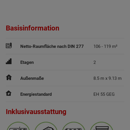
Basisinformation
Netto-Raumfläche nach DIN 277
106 - 119 m²
Etagen
2
Außenmaße
8.5 m x 9.13 m
Energiestandard
EH 55 GEG
Inklusivausstattung