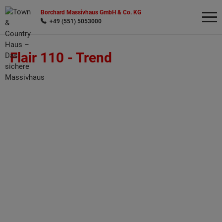
Borchard Massivhaus GmbH & Co. KG
+49 (551) 5053000
Flair 110 -
Trend
Wonach möchten Sie suchen?